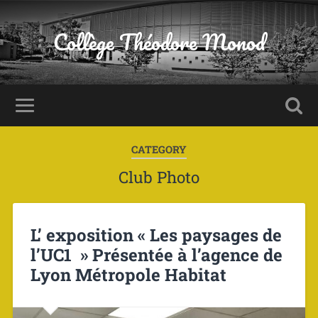
Panneau de gestion des cookies
Collège Théodore Monod
CATEGORY
Club Photo
L’ exposition « Les paysages de
l’UC1 » Présentée à l’agence de
Lyon Métropole Habitat