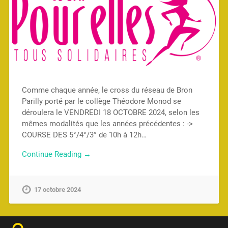
Comme chaque année, le cross du réseau de Bron
Parilly porté par le collège Théodore Monod se
déroulera le VENDREDI 18 OCTOBRE 2024, selon les
mêmes modalités que les années précédentes : ->
COURSE DES 5°/4°/3° de 10h à 12h…
Continue Reading →
17 octobre 2024