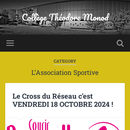
Panneau de gestion des cookies
Collège Théodore Monod
CATEGORY
L’Association Sportive
Le Cross du Réseau c’est
VENDREDI 18 OCTOBRE 2024 !